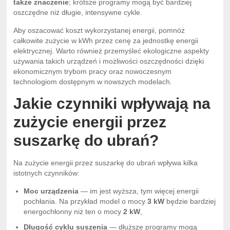
także znaczenie
; krótsze programy mogą być bardziej
oszczędne niż długie, intensywne cykle.
Aby oszacować koszt wykorzystanej energii, pomnóż
całkowite zużycie w kWh przez cenę za jednostkę energii
elektrycznej. Warto również przemyśleć ekologiczne aspekty
używania takich urządzeń i możliwości oszczędności dzięki
ekonomicznym trybom pracy oraz nowoczesnym
technologiom dostępnym w nowszych modelach.
Jakie czynniki wpływają na
zużycie energii przez
suszarkę do ubrań?
Na zużycie energii przez suszarkę do ubrań wpływa kilka
istotnych czynników:
Moc urządzenia
— im jest wyższa, tym więcej energii
pochłania. Na przykład model o mocy
3 kW
będzie bardziej
energochłonny niż ten o mocy
2 kW
,
Długość cyklu suszenia
— dłuższe programy mogą