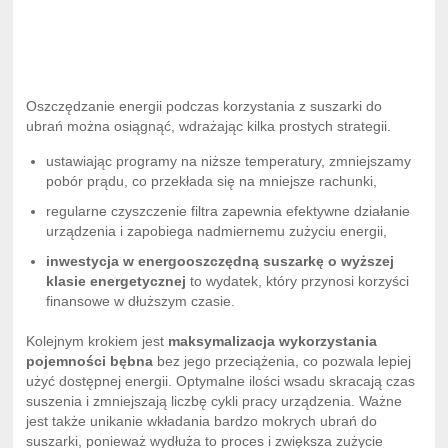
Oszczędzanie energii podczas korzystania z suszarki do
ubrań można osiągnąć, wdrażając kilka prostych strategii.
ustawiając programy na niższe temperatury, zmniejszamy
pobór prądu, co przekłada się na mniejsze rachunki,
regularne czyszczenie filtra zapewnia efektywne działanie
urządzenia i zapobiega nadmiernemu zużyciu energii,
inwestycja w energooszczędną suszarkę o wyższej
klasie energetycznej
to wydatek, który przynosi korzyści
finansowe w dłuższym czasie.
Kolejnym krokiem jest
maksymalizacja wykorzystania
pojemności bębna
bez jego przeciążenia, co pozwala lepiej
użyć dostępnej energii. Optymalne ilości wsadu skracają czas
suszenia i zmniejszają liczbę cykli pracy urządzenia. Ważne
jest także unikanie wkładania bardzo mokrych ubrań do
suszarki, ponieważ wydłuża to proces i zwiększa zużycie