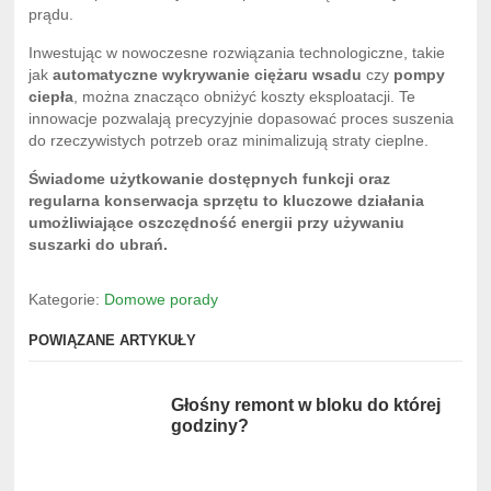
prądu.
Inwestując w nowoczesne rozwiązania technologiczne, takie
jak
automatyczne wykrywanie ciężaru wsadu
czy
pompy
ciepła
, można znacząco obniżyć koszty eksploatacji. Te
innowacje pozwalają precyzyjnie dopasować proces suszenia
do rzeczywistych potrzeb oraz minimalizują straty cieplne.
Świadome użytkowanie dostępnych funkcji oraz
regularna konserwacja sprzętu to kluczowe działania
umożliwiające oszczędność energii przy używaniu
suszarki do ubrań.
Kategorie:
Domowe porady
POWIĄZANE ARTYKUŁY
Głośny remont w bloku do której
godziny?