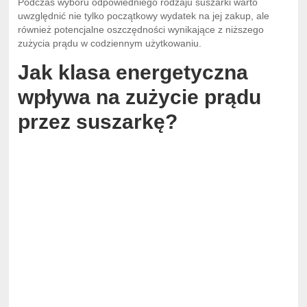
Podczas wyboru odpowiedniego rodzaju suszarki warto
uwzględnić nie tylko początkowy wydatek na jej zakup, ale
również potencjalne oszczędności wynikające z niższego
zużycia prądu w codziennym użytkowaniu.
Jak klasa energetyczna
wpływa na zużycie prądu
przez suszarkę?