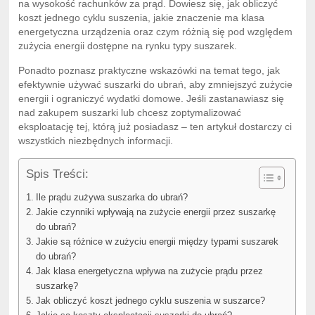
na wysokość rachunków za prąd. Dowiesz się, jak obliczyć
koszt jednego cyklu suszenia, jakie znaczenie ma klasa
energetyczna urządzenia oraz czym różnią się pod względem
zużycia energii dostępne na rynku typy suszarek.
Ponadto poznasz praktyczne wskazówki na temat tego, jak
efektywnie używać suszarki do ubrań, aby zmniejszyć zużycie
energii i ograniczyć wydatki domowe. Jeśli zastanawiasz się
nad zakupem suszarki lub chcesz zoptymalizować
eksploatację tej, którą już posiadasz – ten artykuł dostarczy ci
wszystkich niezbędnych informacji.
Spis Treści:
Ile prądu zużywa suszarka do ubrań?
Jakie czynniki wpływają na zużycie energii przez suszarkę
do ubrań?
Jakie są różnice w zużyciu energii między typami suszarek
do ubrań?
Jak klasa energetyczna wpływa na zużycie prądu przez
suszarkę?
Jak obliczyć koszt jednego cyklu suszenia w suszarce?