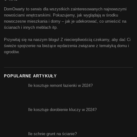
DomOwarty to serwis dla wszystkich zainteresowanych najnowszymi
nowościami wnętrzarskimi. Pokazujemy, jak wyglądają w środku
nowoczesne mieszkania i domy – jak je udekorować, co umieścić na
ścianach i innych meblach itp.
Przywitaj się na naszym blogu! Z niecierpliwością czekamy, aby dać Ci
świeże spojrzenie na bieżące wydarzenia związane z tematyką domu i
ogrodów.
POPULARNE ARTYKUŁY
Ile kosztuje remont łazienki w 2024?
Ile kosztuje dorobienie kluczy w 2024?
Ile schnie grunt na ścianie?