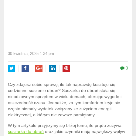
30 kwietnia, 2025 1:34 pm
0
Twitter
Facebook
Google+
LinkedIn
Pinterest
Czy zdajesz sobie sprawę, ile tak naprawdę kosztuje cię
codzienne suszenie ubrań? Suszarka do ubrań stała się
nieodzownym sprzętem w wielu domach, oferując wygodę i
oszczędność czasu. Jednakże, za tym komfortem kryje się
często niemały wydatek związany ze zużyciem energii
elektrycznej, o którym nie zawsze pamiętamy.
W tym artykule przyjrzymy się bliżej temu, ile prądu zużywa
suszarka do ubrań
oraz jakie czynniki mają największy wpływ