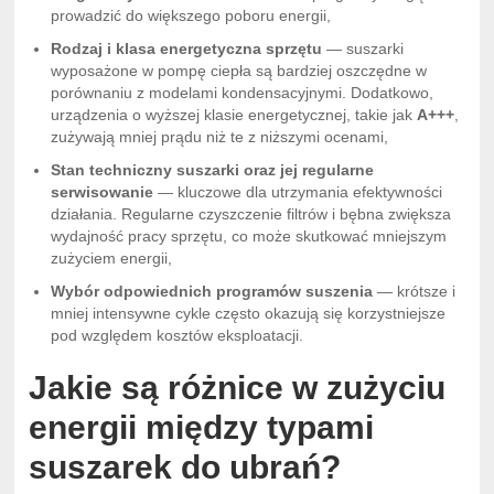
prowadzić do większego poboru energii,
Rodzaj i klasa energetyczna sprzętu
— suszarki
wyposażone w pompę ciepła są bardziej oszczędne w
porównaniu z modelami kondensacyjnymi. Dodatkowo,
urządzenia o wyższej klasie energetycznej, takie jak
A+++
,
zużywają mniej prądu niż te z niższymi ocenami,
Stan techniczny suszarki oraz jej regularne
serwisowanie
— kluczowe dla utrzymania efektywności
działania. Regularne czyszczenie filtrów i bębna zwiększa
wydajność pracy sprzętu, co może skutkować mniejszym
zużyciem energii,
Wybór odpowiednich programów suszenia
— krótsze i
mniej intensywne cykle często okazują się korzystniejsze
pod względem kosztów eksploatacji.
Jakie są różnice w zużyciu
energii między typami
suszarek do ubrań?