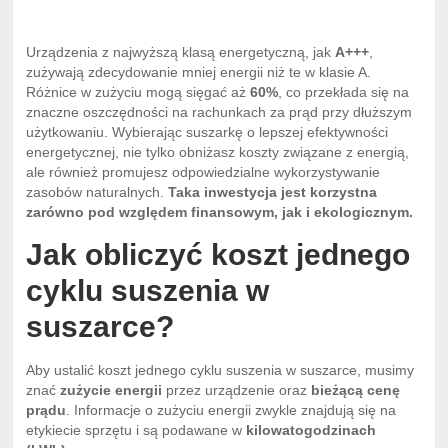
Urządzenia z najwyższą klasą energetyczną, jak
A+++
,
zużywają zdecydowanie mniej energii niż te w klasie A.
Różnice w zużyciu mogą sięgać aż
60%
, co przekłada się na
znaczne oszczędności na rachunkach za prąd przy dłuższym
użytkowaniu. Wybierając suszarkę o lepszej efektywności
energetycznej, nie tylko obniżasz koszty związane z energią,
ale również promujesz odpowiedzialne wykorzystywanie
zasobów naturalnych.
Taka inwestycja jest korzystna
zarówno pod względem finansowym, jak i ekologicznym.
Jak obliczyć koszt jednego
cyklu suszenia w
suszarce?
Aby ustalić koszt jednego cyklu suszenia w suszarce, musimy
znać
zużycie energii
przez urządzenie oraz
bieżącą cenę
prądu
. Informacje o zużyciu energii zwykle znajdują się na
etykiecie sprzętu i są podawane w
kilowatogodzinach