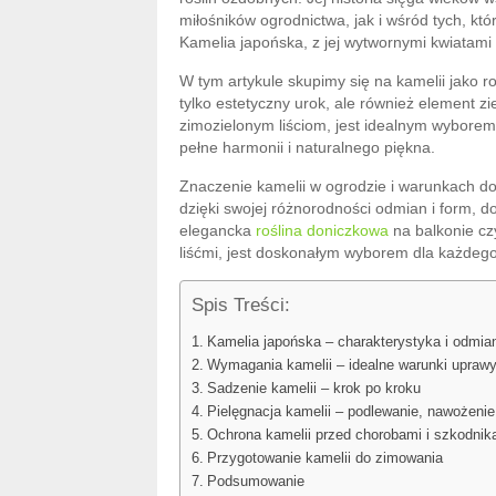
miłośników ogrodnictwa, jak i wśród tych, k
Kamelia japońska, z jej wytwornymi kwiatami i
W tym artykule skupimy się na kamelii jako r
tylko estetyczny urok, ale również element z
zimozielonym liściom, jest idealnym wyborem
pełne harmonii i naturalnego piękna.
Znaczenie kamelii w ogrodzie i warunkach do
dzięki swojej różnorodności odmian i form, d
elegancka
roślina doniczkowa
na balkonie czy
liśćmi, jest doskonałym wyborem dla każdego,
Spis Treści:
Kamelia japońska – charakterystyka i odmia
Wymagania kamelii – idealne warunki upraw
Sadzenie kamelii – krok po kroku
Pielęgnacja kamelii – podlewanie, nawożenie 
Ochrona kamelii przed chorobami i szkodnik
Przygotowanie kamelii do zimowania
Podsumowanie