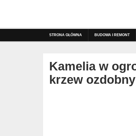
STRONA GŁÓWNA
BUDOWA I REMONT
Kamelia w ogro
krzew ozdobny