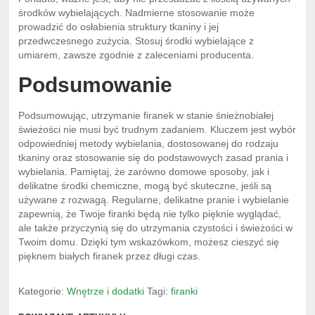
środków wybielających. Nadmierne stosowanie może
prowadzić do osłabienia struktury tkaniny i jej
przedwczesnego zużycia. Stosuj środki wybielające z
umiarem, zawsze zgodnie z zaleceniami producenta.
Podsumowanie
Podsumowując, utrzymanie firanek w stanie śnieżnobiałej
świeżości nie musi być trudnym zadaniem. Kluczem jest wybór
odpowiedniej metody wybielania, dostosowanej do rodzaju
tkaniny oraz stosowanie się do podstawowych zasad prania i
wybielania. Pamiętaj, że zarówno domowe sposoby, jak i
delikatne środki chemiczne, mogą być skuteczne, jeśli są
używane z rozwagą. Regularne, delikatne pranie i wybielanie
zapewnią, że Twoje firanki będą nie tylko pięknie wyglądać,
ale także przyczynią się do utrzymania czystości i świeżości w
Twoim domu. Dzięki tym wskazówkom, możesz cieszyć się
pięknem białych firanek przez długi czas.
Kategorie:
Wnętrze i dodatki
Tagi:
firanki