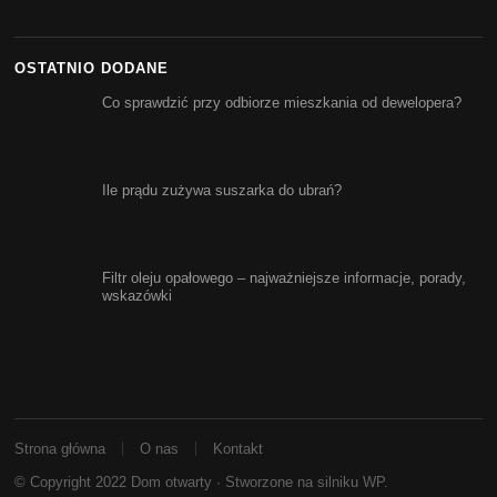
OSTATNIO DODANE
Co sprawdzić przy odbiorze mieszkania od dewelopera?
Ile prądu zużywa suszarka do ubrań?
Filtr oleju opałowego – najważniejsze informacje, porady,
wskazówki
Strona główna
O nas
Kontakt
© Copyright 2022
Dom otwarty
· Stworzone na silniku WP.