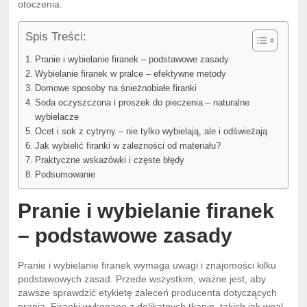
otoczenia.
Spis Treści:
Pranie i wybielanie firanek – podstawowe zasady
Wybielanie firanek w pralce – efektywne metody
Domowe sposoby na śnieżnobiałe firanki
Soda oczyszczona i proszek do pieczenia – naturalne
wybielacze
Ocet i sok z cytryny – nie tylko wybielają, ale i odświeżają
Jak wybielić firanki w zależności od materiału?
Praktyczne wskazówki i częste błędy
Podsumowanie
Pranie i wybielanie firanek
– podstawowe zasady
Pranie i wybielanie firanek wymaga uwagi i znajomości kilku
podstawowych zasad. Przede wszystkim, ważne jest, aby
zawsze sprawdzić etykietę zaleceń producenta dotyczących
prania. Firanki wykonane z delikatnych tkanin, takich jak woal