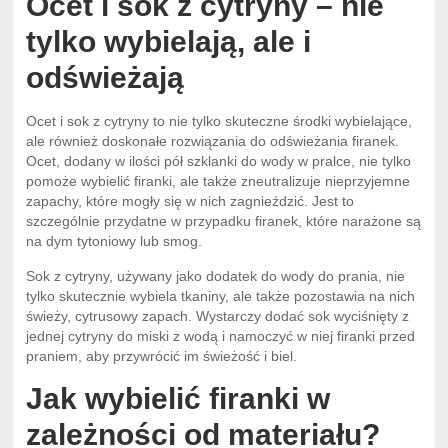
Ocet i sok z cytryny – nie
tylko wybielają, ale i
odświeżają
Ocet i sok z cytryny to nie tylko skuteczne środki wybielające,
ale również doskonałe rozwiązania do odświeżania firanek.
Ocet, dodany w ilości pół szklanki do wody w pralce, nie tylko
pomoże wybielić firanki, ale także zneutralizuje nieprzyjemne
zapachy, które mogły się w nich zagnieździć. Jest to
szczególnie przydatne w przypadku firanek, które narażone są
na dym tytoniowy lub smog.
Sok z cytryny, używany jako dodatek do wody do prania, nie
tylko skutecznie wybiela tkaniny, ale także pozostawia na nich
świeży, cytrusowy zapach. Wystarczy dodać sok wyciśnięty z
jednej cytryny do miski z wodą i namoczyć w niej firanki przed
praniem, aby przywrócić im świeżość i biel.
Jak wybielić firanki w
zależności od materiału?