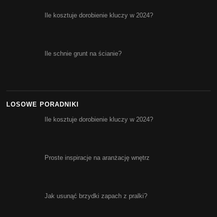
Ile kosztuje dorobienie kluczy w 2024?
Ile schnie grunt na ścianie?
LOSOWE PORADNIKI
Ile kosztuje dorobienie kluczy w 2024?
Proste inspiracje na aranżację wnętrz
Jak usunąć brzydki zapach z pralki?