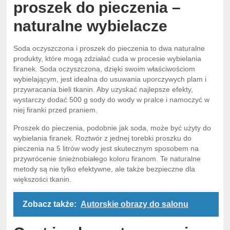
proszek do pieczenia –
naturalne wybielacze
Soda oczyszczona i proszek do pieczenia to dwa naturalne
produkty, które mogą zdziałać cuda w procesie wybielania
firanek. Soda oczyszczona, dzięki swoim właściwościom
wybielającym, jest idealna do usuwania uporczywych plam i
przywracania bieli tkanin. Aby uzyskać najlepsze efekty,
wystarczy dodać 500 g sody do wody w pralce i namoczyć w
niej firanki przed praniem.
Proszek do pieczenia, podobnie jak soda, może być użyty do
wybielania firanek. Roztwór z jednej torebki proszku do
pieczenia na 5 litrów wody jest skutecznym sposobem na
przywrócenie śnieżnobiałego koloru firanom. Te naturalne
metody są nie tylko efektywne, ale także bezpieczne dla
większości tkanin.
Zobacz także:
Autorskie obrazy do salonu