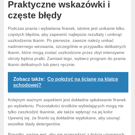
Praktyczne wskazówki i
częste błędy
Podczas prania i wybielania firanek, istotne jest unikanie kilku
częstych błędów, aby zapewnić najlepsze rezultaty i uniknąć
uszkodzenia tkanin. Po pierwsze, zawsze należy unikać
nadmiernego wirowania, szczególnie w przypadku delikatnych
tkanin, które mogą zostać uszkodzone przez zbyt intensywne
obroty bębna pralki. Zamiast tego, wybierz program do prania
tkanin delikatnych lub pierz ręcznie.
Zobacz także:
Co położyć na ścianę na klatce
schodowej?
Kolejnym ważnym aspektem jest dokładne spłukiwanie firanek
po wybieleniu. Pozostałości środków wybielających mogą nie
tylko zaszkodzić tkaninie, ale także wpłynąć na jej kolor.
Upewnij się, że firanki są dokładnie wypłukane, aby usunąć
wszelkie ślady detergentów.
Ponadto, ważne jest, aby nie przesadzać z ilością używanych