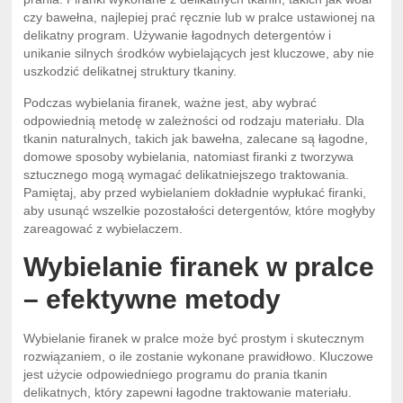
czy bawełna, najlepiej prać ręcznie lub w pralce ustawionej na
delikatny program. Używanie łagodnych detergentów i
unikanie silnych środków wybielających jest kluczowe, aby nie
uszkodzić delikatnej struktury tkaniny.
Podczas wybielania firanek, ważne jest, aby wybrać
odpowiednią metodę w zależności od rodzaju materiału. Dla
tkanin naturalnych, takich jak bawełna, zalecane są łagodne,
domowe sposoby wybielania, natomiast firanki z tworzywa
sztucznego mogą wymagać delikatniejszego traktowania.
Pamiętaj, aby przed wybielaniem dokładnie wypłukać firanki,
aby usunąć wszelkie pozostałości detergentów, które mogłyby
zareagować z wybielaczem.
Wybielanie firanek w pralce
– efektywne metody
Wybielanie firanek w pralce może być prostym i skutecznym
rozwiązaniem, o ile zostanie wykonane prawidłowo. Kluczowe
jest użycie odpowiedniego programu do prania tkanin
delikatnych, który zapewni łagodne traktowanie materiału.