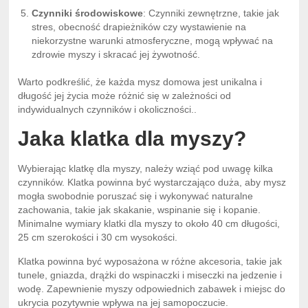
Czynniki środowiskowe
: Czynniki zewnętrzne, takie jak
stres, obecność drapieżników czy wystawienie na
niekorzystne warunki atmosferyczne, mogą wpływać na
zdrowie myszy i skracać jej żywotność.
Warto podkreślić, że każda mysz domowa jest unikalna i
długość jej życia może różnić się w zależności od
indywidualnych czynników i okoliczności..
Jaka klatka dla myszy?
Wybierając klatkę dla myszy, należy wziąć pod uwagę kilka
czynników. Klatka powinna być wystarczająco duża, aby mysz
mogła swobodnie poruszać się i wykonywać naturalne
zachowania, takie jak skakanie, wspinanie się i kopanie.
Minimalne wymiary klatki dla myszy to około 40 cm długości,
25 cm szerokości i 30 cm wysokości.
Klatka powinna być wyposażona w różne akcesoria, takie jak
tunele, gniazda, drążki do wspinaczki i miseczki na jedzenie i
wodę. Zapewnienie myszy odpowiednich zabawek i miejsc do
ukrycia pozytywnie wpływa na jej samopoczucie.