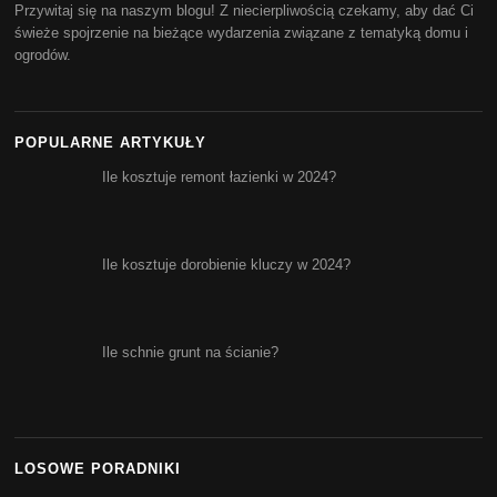
Przywitaj się na naszym blogu! Z niecierpliwością czekamy, aby dać Ci
świeże spojrzenie na bieżące wydarzenia związane z tematyką domu i
ogrodów.
POPULARNE ARTYKUŁY
Ile kosztuje remont łazienki w 2024?
Ile kosztuje dorobienie kluczy w 2024?
Ile schnie grunt na ścianie?
LOSOWE PORADNIKI