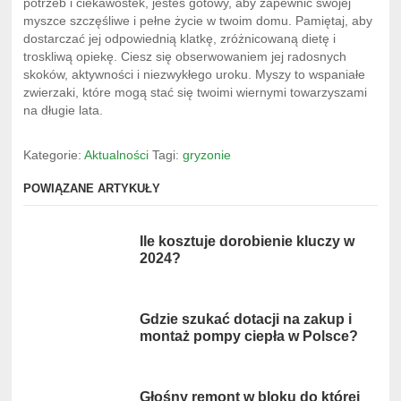
potrzeb i ciekawostek, jesteś gotowy, aby zapewnić swojej
myszce szczęśliwe i pełne życie w twoim domu. Pamiętaj, aby
dostarczać jej odpowiednią klatkę, zróżnicowaną dietę i
troskliwą opiekę. Ciesz się obserwowaniem jej radosnych
skoków, aktywności i niezwykłego uroku. Myszy to wspaniałe
zwierzaki, które mogą stać się twoimi wiernymi towarzyszami
na długie lata.
Kategorie:
Aktualności
Tagi:
gryzonie
POWIĄZANE ARTYKUŁY
Ile kosztuje dorobienie kluczy w
2024?
Gdzie szukać dotacji na zakup i
montaż pompy ciepła w Polsce?
Głośny remont w bloku do której