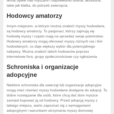
temat opieki nad myszami i odpowiednio dobrać akcesoria,
takie jak klatka, do potrzeb zwierzęcia.
Hodowcy amatorzy
Innym miejscem, w którym można znaleźć myszy hodowlane,
są hodowcy amatorzy. To pasjonaci, którzy zajmują się
hodowlą myszy i często mają na sprzedaż swoje potomstwo.
Hodowcy amatorzy mogą oferować myszy różnych ras i linii
hodowlanych, co daje większy wybór dla potencjalnego
nabywcy. Można znaleźć takich hodowców poprzez
internetowe fora, grupy społecznościowe czy ogłoszenia.
Schroniska i organizacje
adopcyjne
Niektóre schroniska dla zwierząt lub organizacje adopcyjne
mogą mieć również myszy hodowlane dostępne do adopcji. To
dobre rozwiązanie dla osób, które chcą dać dom myszce
zamiast kupować ją od hodowcy. Przed adopcją myszy z
takiego miejsca, warto zapoznać się z wymaganiami
adopcyjnymi i warunkami utrzymania myszy domowej.