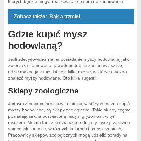
których będzie mogła realizować te naturalne zachowania.
Zobacz także:
Bąk a trzmiel
Gdzie kupić mysz
hodowlaną?
Jeśli zdecydowałeś się na posiadanie myszy hodowlanej jako
zwierzaka domowego, prawdopodobnie zastanawiasz się,
gdzie można ją kupić. Istnieje kilka miejsc, w których można
znaleźć myszy hodowlane. Oto kilka sugestii:
Sklepy zoologiczne
Jednym z najpopularniejszych miejsc, w których można kupić
myszy hodowlane, są sklepy zoologiczne. Takie sklepy często
posiadają sekcję poświęconą małym gryzoniom, w tym
myszom. Można tam znaleźć różne odmiany myszy, zarówno
samce jak i samice, w różnych kolorach i umaszczeniach.
Pracownicy sklepów zoologicznych mogą udzielić porady na