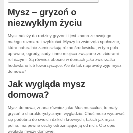
Mysz – gryzoń o
niezwykłym życiu
Mysz należy do rodziny gryzoni i jest znana ze swojego
małego rozmiaru i szybkości. Myszy to zwierzęta społeczne,
które naturalnie zamieszkują różne środowiska, w tym pola
uprawne, ogrody, sady i inne miejsca związane ze zbiorami
rolniczymi. Są również obecne w domach jako zwierzątka
hodowlane lub towarzyszące. Ale ile tak naprawdę żyje mysz
domowa?
Jak wygląda mysz
domowa?
Mysz domowa, znana również jako Mus musculus, to mały
gryzoń o charakterystycznym wyglądzie. Choć może wydawać
się podobna do swoich dzikich krewnych, takich jak mysz
polna, ma pewne cechy odróżniające ją od nich. Oto opis
wyglądu myszy domowej: