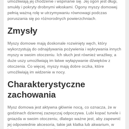
umożliwiają jej chodzenie i wspinanie się. Jej ogon jest długi,
smukły i pokryty drobnymi włoskami. Ogony myszy domowej
pełnią ważną rolę w utrzymywaniu równowagi podczas
poruszania się po różnorodnych powierzchniach.
Zmysły
Myszy domowe mają doskonale rozwinięty węch, który
wykorzystują do odnajdywania pożywienia i wykrywania innych
myszy w swoim otoczeniu. Ich słuch jest również wrażliwy, a
duże uszy umożliwiają im łatwe wyłapywanie dźwięków z
otoczenia. Co więcej, myszy mają dobre oczka, które
umożliwiają im widzenie w nocy.
Charakterystyczne
zachowania
Mysz domowa jest aktywna głównie nocą, co oznacza, że w
godzinach dziennej zazwyczaj odpoczywa. Lubi kopać tunele i
gniazda w swoim otoczeniu, dlatego ważne jest, aby zapewnić
jej odpowiednie akcesoria, takie jak klatka lub akwarium, w