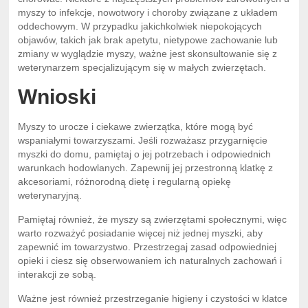
myszy to infekcje, nowotwory i choroby związane z układem
oddechowym. W przypadku jakichkolwiek niepokojących
objawów, takich jak brak apetytu, nietypowe zachowanie lub
zmiany w wyglądzie myszy, ważne jest skonsultowanie się z
weterynarzem specjalizującym się w małych zwierzętach.
Wnioski
Myszy to urocze i ciekawe zwierzątka, które mogą być
wspaniałymi towarzyszami. Jeśli rozważasz przygarnięcie
myszki do domu, pamiętaj o jej potrzebach i odpowiednich
warunkach hodowlanych. Zapewnij jej przestronną klatkę z
akcesoriami, różnorodną dietę i regularną opiekę
weterynaryjną.
Pamiętaj również, że myszy są zwierzętami społecznymi, więc
warto rozważyć posiadanie więcej niż jednej myszki, aby
zapewnić im towarzystwo. Przestrzegaj zasad odpowiedniej
opieki i ciesz się obserwowaniem ich naturalnych zachowań i
interakcji ze sobą.
Ważne jest również przestrzeganie higieny i czystości w klatce