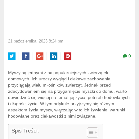
21 października, 2023 8:24 pm
0
Twitter
Facebook
Google+
LinkedIn
Pinterest
Myszy są jednymi z najpopularniejszych zwierzątek
domowych. Ich uroczy wygląd i ciekawe zachowania
przyciągają wielu miłośników zwierząt. Jednak przed
zdecydowaniem się na przygarnięcie myszki do domu, warto
dowiedzieć się więcej na temat jej życia, potrzeb hodowlanych
i długości życia. W tym artykule przyjrzymy się różnym
aspektom życia myszy, włączając w to ich żywienie, warunki
hodowlane oraz ciekawostki z nimi związane.
Spis Treści: