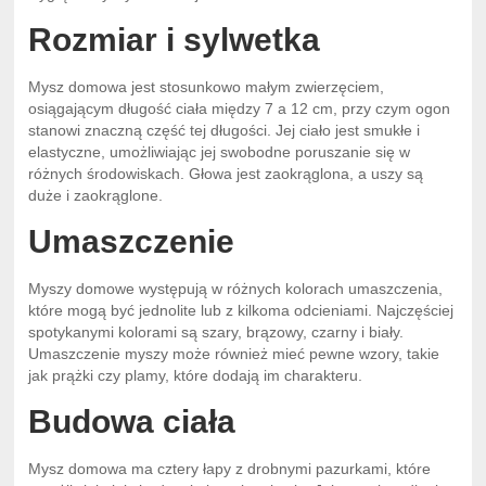
Rozmiar i sylwetka
Mysz domowa jest stosunkowo małym zwierzęciem,
osiągającym długość ciała między 7 a 12 cm, przy czym ogon
stanowi znaczną część tej długości. Jej ciało jest smukłe i
elastyczne, umożliwiając jej swobodne poruszanie się w
różnych środowiskach. Głowa jest zaokrąglona, a uszy są
duże i zaokrąglone.
Umaszczenie
Myszy domowe występują w różnych kolorach umaszczenia,
które mogą być jednolite lub z kilkoma odcieniami. Najczęściej
spotykanymi kolorami są szary, brązowy, czarny i biały.
Umaszczenie myszy może również mieć pewne wzory, takie
jak prążki czy plamy, które dodają im charakteru.
Budowa ciała
Mysz domowa ma cztery łapy z drobnymi pazurkami, które