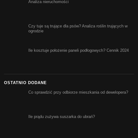
Analiza nieruchomości
Czy tuje są trujące dla psów? Analiza roślin trujących w
ogrodzie
Ile kosztuje położenie paneli podłogowych? Cennik 2024
OSTATNIO DODANE
Co sprawdzić przy odbiorze mieszkania od dewelopera?
Ile prądu zużywa suszarka do ubrań?