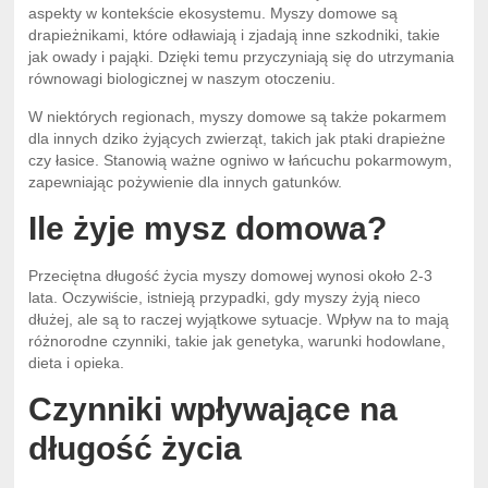
aspekty w kontekście ekosystemu. Myszy domowe są
drapieżnikami, które odławiają i zjadają inne szkodniki, takie
jak owady i pająki. Dzięki temu przyczyniają się do utrzymania
równowagi biologicznej w naszym otoczeniu.
W niektórych regionach, myszy domowe są także pokarmem
dla innych dziko żyjących zwierząt, takich jak ptaki drapieżne
czy łasice. Stanowią ważne ogniwo w łańcuchu pokarmowym,
zapewniając pożywienie dla innych gatunków.
Ile żyje mysz domowa?
Przeciętna długość życia myszy domowej wynosi około 2-3
lata. Oczywiście, istnieją przypadki, gdy myszy żyją nieco
dłużej, ale są to raczej wyjątkowe sytuacje. Wpływ na to mają
różnorodne czynniki, takie jak genetyka, warunki hodowlane,
dieta i opieka.
Czynniki wpływające na
długość życia